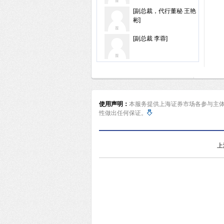
[副总裁，代行董秘 王艳
彬]
[副总裁 李蓉]
使用声明：
本服务提供上海证券市场各参与主
性做出任何保证。
上