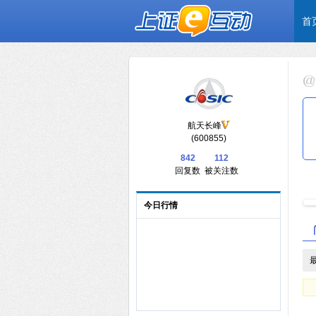
首
航天长峰
(600855)
842
112
回复数
被关注数
今日行情