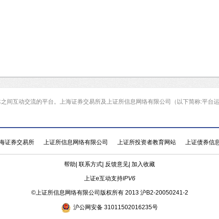
体之间互动交流的平台。上海证券交易所及上证所信息网络有限公司（以下简称:平台
海证券交易所
上证所信息网络有限公司
上证所投资者教育网站
上证债券信
帮助
|
联系方式
|
反馈意见
|
加入收藏
上证e互动支持
IPV6
©
上证所信息网络有限公司版权所有 2013
沪B2-20050241-2
沪公网安备 31011502016235号