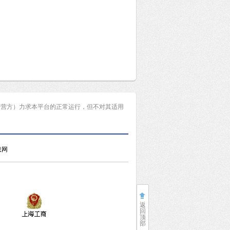
运营方）力求本平台的正常运行，但不对其适用
息网
返
回
顶
部