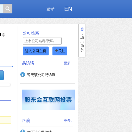
EN
登录
公司检索
0
字
进入公司主页
关注
易访谈
更多...
暂无该公司易访谈
路演
更多...