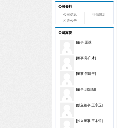
公司资料
公司信息
行情统计
相关公告
公司高管
[董事 原诚]
[董事 陈广才]
[董事 何建平]
[董事 邱旭阳]
[独立董事 王宗玉]
[独立董事 王本哲]