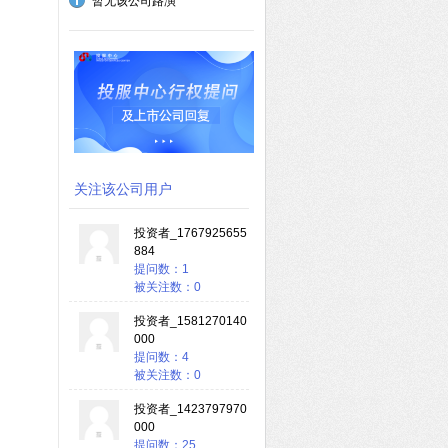
暂无该公司路演
关注该公司用户
投资者_1767925655
884
提问数：1
被关注数：0
投资者_1581270140
000
提问数：4
被关注数：0
投资者_1423797970
000
提问数：25