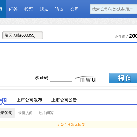
页
问答
投票
观点
访谈
公司
20
还可输入
验证码
问答
上市公司发布
上市公司公告
最新答复
最新提问
热推问答
近1个月暂无回复