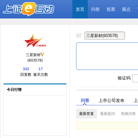
首页
问答
投票
观点
三星新材
(603578)
342
17
回复数
被关注数
验证码
今日行情
问答
上市公司发布
上
最新答复
最新提问
热推问答