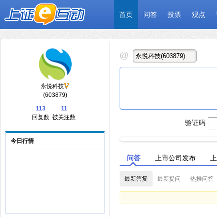
首页
问答
投票
观点
永悦科技
(603879)
113
11
回复数
被关注数
验证码
今日行情
问答
上市公司发布
上
最新答复
最新提问
热推问答