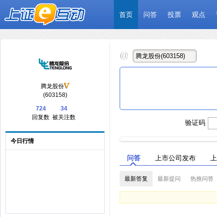
首页
问答
投票
观点
腾龙股份
(603158)
724
34
回复数
被关注数
验证码
今日行情
问答
上市公司发布
上
最新答复
最新提问
热推问答