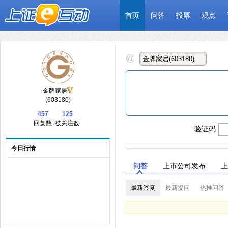
首页
问答
投票
观点
金牌家居
(603180)
457
125
回复数
被关注数
验证码
今日行情
问答
上市公司发布
上
最新答复
最新提问
热推问答